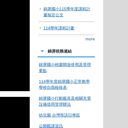
錦屏國小115學年度課程計
畫核定公文
114學年課程計畫
more
錦屏校務連結
錦屏國小校園開放使用及管理
要點
114學年度錦屏國小正常教學
學校自我檢核表
錦屏國小行動載具及相關充電
設備借用管理辦法
幼兒園 台灣母語日專區
公開觀課資訊