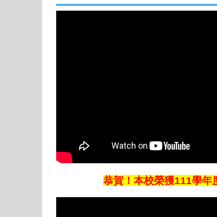
恭賀！本校榮獲111學年度全國學